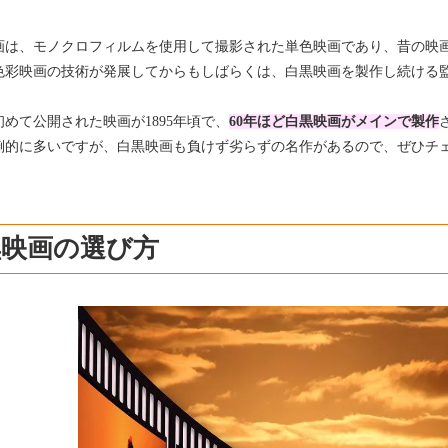
画は、モノクロフィルムを使用して撮影された単色映画であり、昔の映
色彩映画の技術が発展してからもしばらくは、白黒映画を製作し続ける
めて公開された映画が1895年頃で、
60年ほど白黒映画がメインで製作
倒的に多いですが、白黒映画も負けず劣らずの名作があるので、ぜひチ
黒映画の選び方