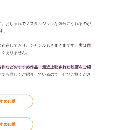
す。おしゃれでノスタルジックな気分になれるのが
す。
に存在しており、ジャンルもさまざまです。実は
作
なくありません。
名作などおすすめ作品・最近上映された映画をご紹
いても詳しくご紹介しているので、ぜひご覧くださ
すめ10選
すめ10選