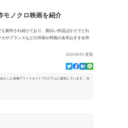
名作モノクロ映画を紹介
でも製作され続けており、面白い作品ばかりでどれ
リカやフランスなどの洋画や邦画の名作おすすめ作
2025/04/01 更新
トを始めとした各種アフィリエイトプログラムに参加しています。 当