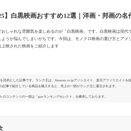
025】白黒映画おすすめ12選｜洋画・邦画の
でおしゃれな雰囲気を楽しめるのが「白黒映画」です。白黒映画は現代
しようか悩んでしまいがちです。今回は、モノクロ映画の選び方とアメ
近上映された映画をご紹介します
Rを目的とした記事です。ランク王は、Amazon.co.jpアソシエイト、楽天アフィリエイ
の記事で紹介している商品を購入すると、売上の一部がランク王に還元されます。
トのコンテンツの一部は「gooランキングセレクト」を継承しております。
次