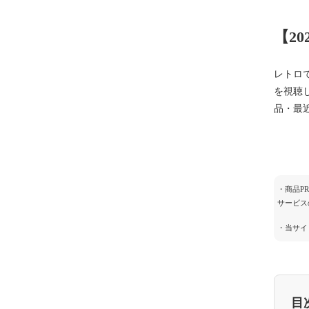
【2
レトロ
を視聴
品・最
・商品P
サービス
・当サイ
目