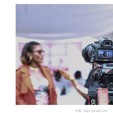
出典：
https://pixabay.com