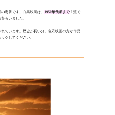
画の定番です。白黒映画は、
1950年代頃まで
主流で
監督もいました。
されています。歴史が長い分、色彩映画の方が作品
ェックしてください。