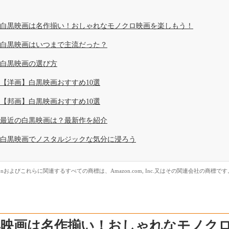
白黒映画は名作揃い！おしゃれなモノクロ映画を楽しもう！
白黒映画はいつまで主流だった？
白黒映画の選び方
【洋画】白黒映画おすすめ10選
【邦画】白黒映画おすすめ10選
最近の白黒映画は？最新作を紹介
白黒映画でノスタルジックな気分に浸ろう
zonおよびこれらに関連するすべての商標は、Amazon.com, Inc.又はその関連会社の商標です
黒映画は名作揃い！おしゃれなモノク