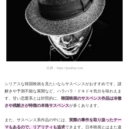
出典：
https://pixabay.com
シリアスな韓国映画を見たいならサスペンスがおすすめです。謎
解きや予測不能な展開など、ハラハラ・ドキドキ気分を味わえま
す。甘い恋愛系とは対照的に、
韓国映画のサスペンス作品は冷徹
さや残酷さが特徴の本格サスペンス
が多くあります。
また、サスペンス系作品の中には、
実際の事件を取り扱ったテー
マもあるので、リアリティも追求
できます。日本映画とはまた違