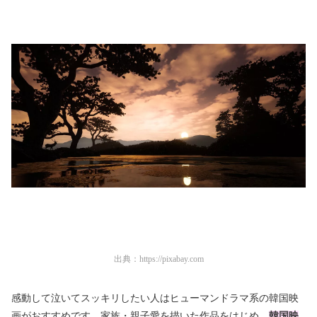
出典：
https://pixabay.com
感動して泣いてスッキリしたい人はヒューマンドラマ系の韓国映
画がおすすめです。家族・親子愛を描いた作品をはじめ、
韓国映