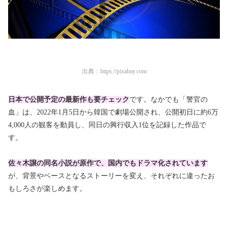
出典：
https://pixabay.com
日本で公開予定の最新作も要チェック
です。なかでも「警官の
血」は、2022年1月5日から韓国で劇場公開され、公開初日に約6万
4,000人の観客を動員し、同日の興行収入1位を記録した作品で
す。
佐々木譲の同名小説が原作で、国内でもドラマ化されています
が、背景やベースとなるストーリーを変え、それぞれに違ったお
もしろさが楽しめます。