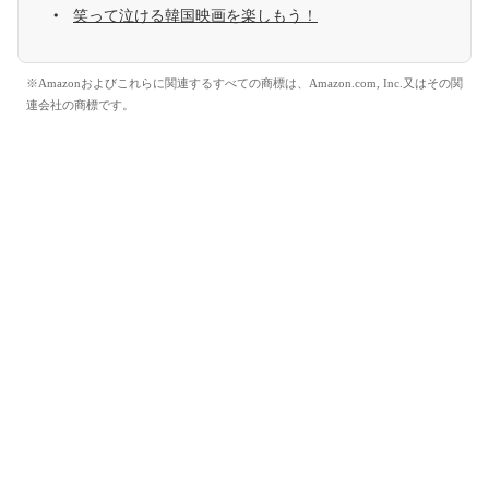
笑って泣ける韓国映画を楽しもう！
※Amazonおよびこれらに関連するすべての商標は、Amazon.com, Inc.又はその関
連会社の商標です。