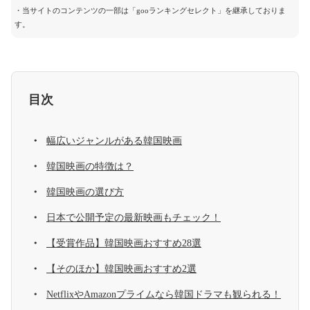
・当サイトのコンテンツの一部は「gooランキングセレクト」を継承しておりま
す。
目次
幅広いジャンルがある韓国映画
韓国映画の特徴は？
韓国映画の選び方
日本で公開予定の最新映画もチェック！
【受賞作品】韓国映画おすすめ28選
【そのほか】韓国映画おすすめ2選
NetflixやAmazonプライムなら韓国ドラマも観られる！