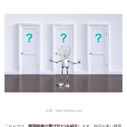
出典：
https://pixabay.com
こちらでは、
韓国映画の選び方3つを紹介
します。作品が多い韓国