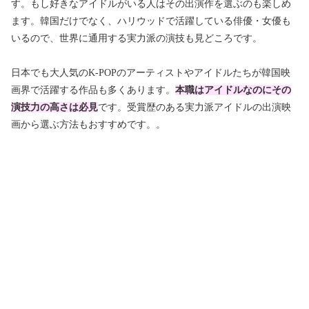
す。もし好きなアイドルがいる人はその出演作を選ぶのも楽しめ
ます。韓国だけでなく、ハリウッドで活躍している俳優・女優も
いるので、世界に通用する実力派の演技も見どころです。
日本でも大人気のK-POPのアーティストやアイドルたちが韓国映
画界で活躍する作品も多くあります。
本職はアイドルなのにその
演技力の高さは必見
です。受賞歴のある実力派アイドルの出演映
画から選ぶ方法もおすすめです。。