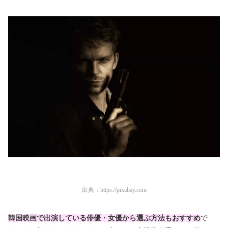
出典：
https://pixabay.com
韓国映画で出演している俳優・女優から選ぶ方法もおすすめ
で