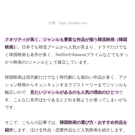
出典：
https://pixabay.com
クオリティが高く、ジャンルも豊富な作品が揃う韓流映画（韓国
映画）
。日本でも韓流ブームから人気が高まり、ドラマだけでな
く韓国映画も名作が多く、NetflixやAmazonプライムなどでもすっ
かり映画の1ジャンルとして確立しています。
韓国映画は現代劇だけでなく時代劇にも面白い作品が多く、アク
ション映画からキュンキュンするラブストーリーまでジャンルも
幅広いので、
見たいジャンルがあるのも人気の理由のひとつ
で
す。こんなに名作ばかりあるとどれを観ようか迷ってしまいがち
です。
そこで、こちらの記事では、
韓国映画の選び方・おすすめ作品を
紹介
します。泣ける作品・恋愛作品など人気映画を紹介します。