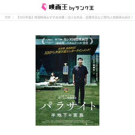
TOP
【2025年版】韓国映画おすすめ30選｜泣ける作品・恋愛作品など歴代人気映画を紹介！