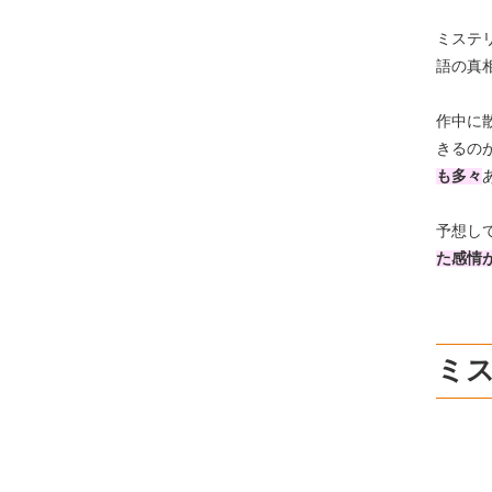
ミステ
語の真
作中に
きるの
も多々
予想し
た感情
ミ