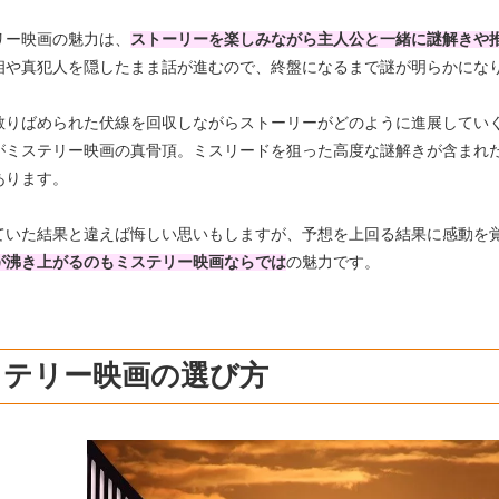
リー映画の魅力は、
ストーリーを楽しみながら主人公と一緒に謎解きや
相や真犯人を隠したまま話が進むので、終盤になるまで謎が明らかにな
散りばめられた伏線を回収しながらストーリーがどのように進展してい
がミステリー映画の真骨頂。ミスリードを狙った高度な謎解きが含まれ
あります。
ていた結果と違えば悔しい思いもしますが、予想を上回る結果に感動を
が沸き上がるのもミステリー映画ならでは
の魅力です。
ステリー映画の選び方