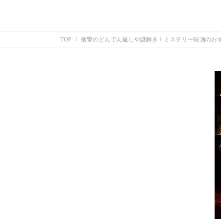
TOP
衝撃のどんでん返しや謎解き！ミステリー映画のおす