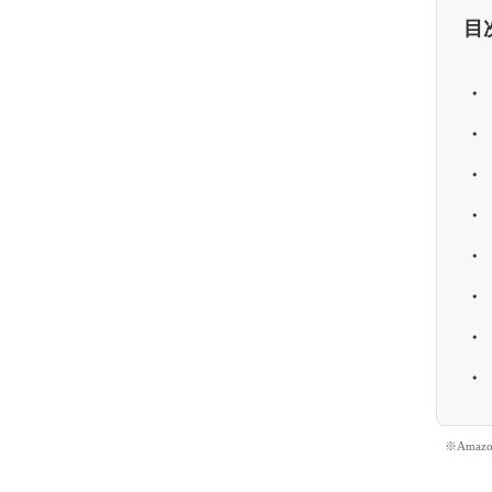
目
※Ama