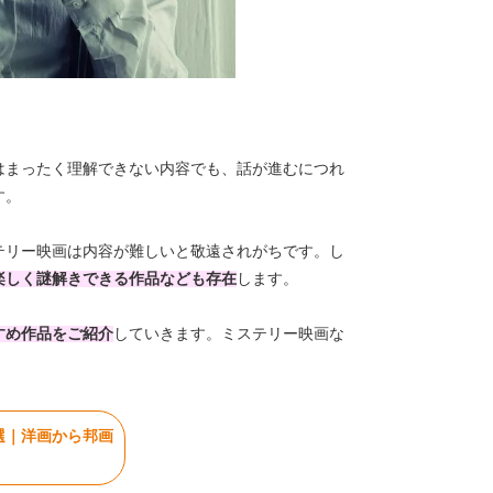
はまったく理解できない内容でも、話が進むにつれ
す。
テリー映画は内容が難しいと敬遠されがちです。し
楽しく謎解きできる作品なども存在
します。
すめ作品をご紹介
していきます。ミステリー映画な
選｜洋画から邦画