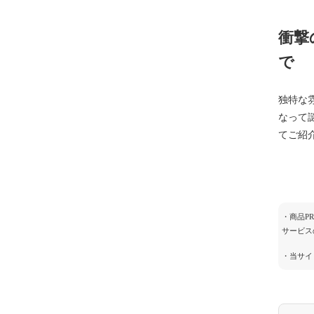
衝撃
で
独特な
なって
てご紹
・商品P
サービス
・当サイ