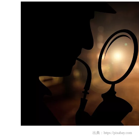
出典：
https://pixabay.com