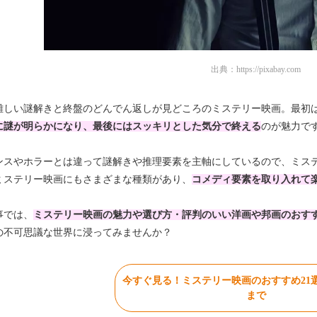
出典：
https://pixabay.com
難しい謎解きと終盤のどんでん返しが見どころのミステリー映画。最初
に謎が明らかになり、最後にはスッキリとした気分で終える
のが魅力で
ンスやホラーとは違って謎解きや推理要素を主軸にしているので、ミス
ミステリー映画にもさまざまな種類があり、
コメディ要素を取り入れて
事では、
ミステリー映画の魅力や選び方・評判のいい洋画や邦画のおす
の不可思議な世界に浸ってみませんか？
今すぐ見る！ミステリー映画のおすすめ21
まで