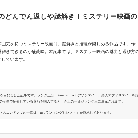
のどんでん返しや謎解き！ミステリー映画の
雰囲気を持つミステリー映画は、謎解きと推理が楽しめる作品です。作
謎解きできるのが醍醐味。本記事では、ミステリー映画の魅力と選び方
介しています。
Rを目的とした記事です。ランク王は、Amazon.co.jpアソシエイト、楽天アフィリエイ
の記事で紹介している商品を購入すると、売上の一部がランク王に還元されます。
トのコンテンツの一部は「gooランキングセレクト」を継承しております。