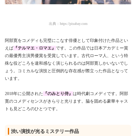
出典：
https://pixabay.com
阿部寛をコメディも完璧にこなす俳優として印象付けた作品とい
えば
『テルマエ・ロマエ』
です。この作品では日本アカデミー賞
の最優秀主演男優賞を受賞しています。古代ローマ人、という特
殊な役どころを違和感なく演じられるのは阿部寛しかいないでし
ょう。コミカルな演技と圧倒的な存在感が際立った作品となって
います。
2018年に公開された
『のみとり侍』
は時代劇コメディです。阿部
寛のコメディセンスがきらりと光ります。脇を固める豪華キャス
トも見どころのひとつです。
渋い演技が光るミステリー作品