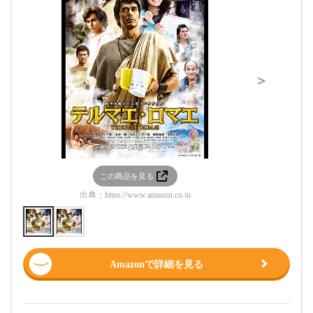
＞
この商品を見る
この
出典：
https://www.amazon.co.jp
出典：
htt
Amazonで詳細を見る