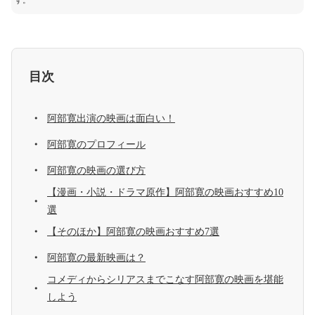
す。
目次
阿部寛出演の映画は面白い！
阿部寛のプロフィール
阿部寛の映画の選び方
【漫画・小説・ドラマ原作】阿部寛の映画おすすめ10
選
【そのほか】阿部寛の映画おすすめ7選
阿部寛の最新映画は？
コメディからシリアスまでこなす阿部寛の映画を堪能
しよう