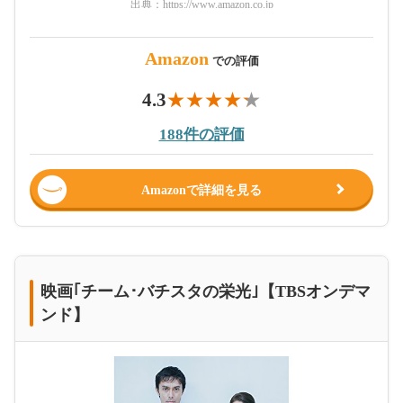
出典：
https://www.amazon.co.jp
Amazon
での評価
4.3
188件の評価
Amazonで詳細を見る
映画｢チーム･バチスタの栄光｣【TBSオンデマ
ンド】