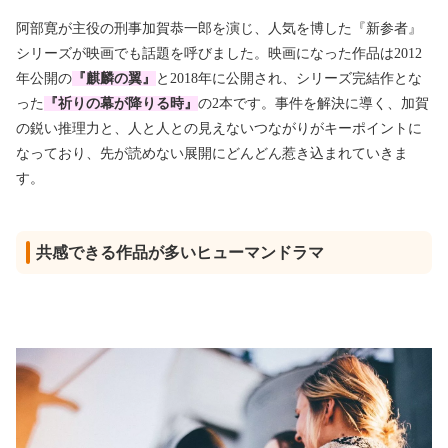
阿部寛が主役の刑事加賀恭一郎を演じ、人気を博した『新参者』
シリーズが映画でも話題を呼びました。映画になった作品は2012
年公開の
『麒麟の翼』
と
2018年に公開され、シリーズ完結作とな
った
『祈りの幕が降りる時』
の2本です。事件を解決に導く、加賀
の鋭い推理力と、人と人との見えないつながりがキーポイントに
なっており、先が読めない展開にどんどん惹き込まれていきま
す。
共感できる作品が多いヒューマンドラマ