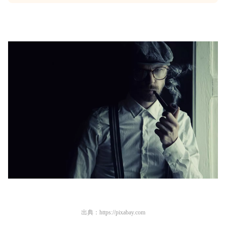
出典：
https://pixabay.com