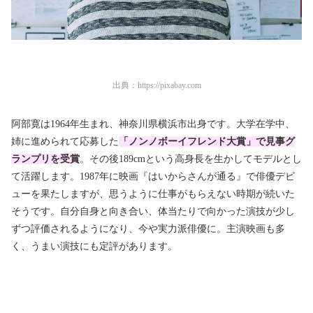
出典：
https://pixabay.com
阿部寛は1964年生まれ、神奈川県横浜市出身です。大学在学中、
姉に進められて応募した
「ノンノボーイフレンド大賞」で見事グ
ランプリを受賞
。その後189cmという高身長を生かしてモデルとし
て活躍します。1987年に映画『はいからさんが通る』で俳優デビ
ューを果たしますが、思うように仕事がもらえない時期が続いた
そうです。自分自身と向き合い、体当たりで向かった演技が少し
ずつ評価されるようになり、今や実力派俳優に。主演映画も多
く、うまい演技にも定評があります。