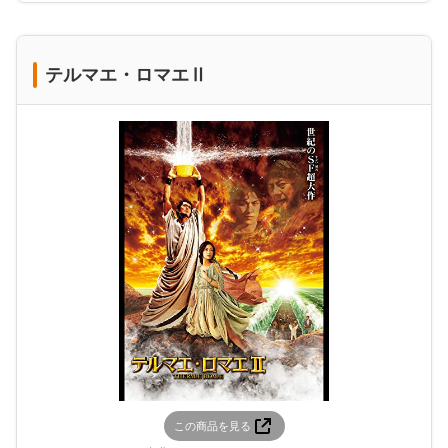
テルマエ・ロマエⅡ
この商品を見る