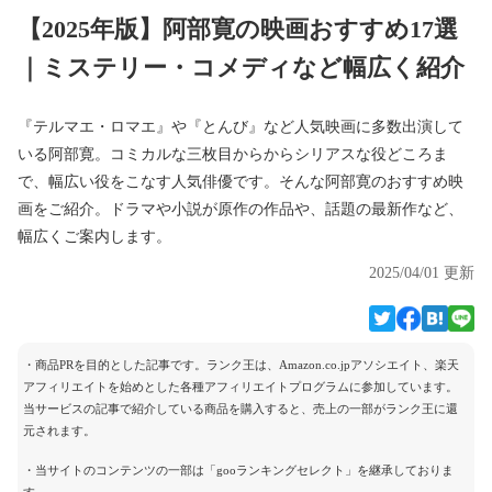
【2025年版】阿部寛の映画おすすめ17選
｜ミステリー・コメディなど幅広く紹介
『テルマエ・ロマエ』や『とんび』など人気映画に多数出演して
いる阿部寛。コミカルな三枚目からからシリアスな役どころま
で、幅広い役をこなす人気俳優です。そんな阿部寛のおすすめ映
画をご紹介。ドラマや小説が原作の作品や、話題の最新作など、
幅広くご案内します。
2025/04/01 更新
・商品PRを目的とした記事です。ランク王は、Amazon.co.jpアソシエイト、楽天
アフィリエイトを始めとした各種アフィリエイトプログラムに参加しています。
当サービスの記事で紹介している商品を購入すると、売上の一部がランク王に還
元されます。
・当サイトのコンテンツの一部は「gooランキングセレクト」を継承しておりま