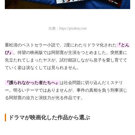
出典：
https://pixabay.com
重松清のベストセラー小説で、2度にわたりドラマ化された
『とん
び』
。待望の映画版では阿部寛が主演をつとめました。突然妻に
先立たれてしまったヤスが、試行錯誤しながら息子を愛し育てて
ていく姿は涙なくしては見られません。
『護られなかった者たちへ』
は社会問題に切り込んだミステリ
ー。明るいテーマではありませんが、事件の真相を負う刑事演じ
る阿部寛の迫力と演技力が光る作品です。
ドラマが映画化した作品から選ぶ