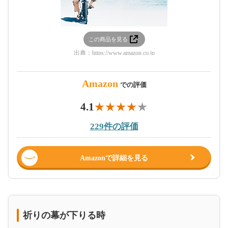
この商品を見る
出典：
https://www.amazon.co.jp
Amazon
での評価
4.1
229件の評価
Amazonで詳細を見る
祈りの幕が下りる時