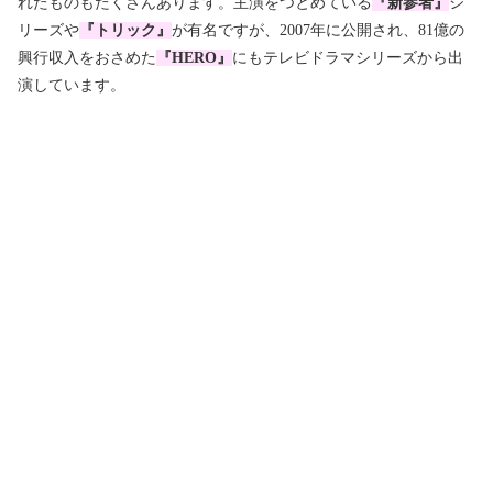
れたものもたくさんあります。主演をつとめている
『新参者』
シ
リーズや
『トリック』
が有名ですが、2007年に公開され、81億の
興行収入をおさめた
『HERO』
にもテレビドラマシリーズから出
演しています。