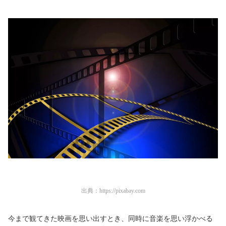
出典：
https://pixabay.com
今まで観てきた映画を思い出すとき、同時に音楽を思い浮かべる