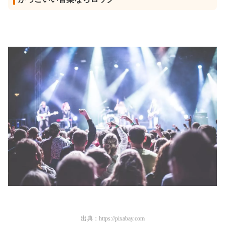
出典：
https://pixabay.com