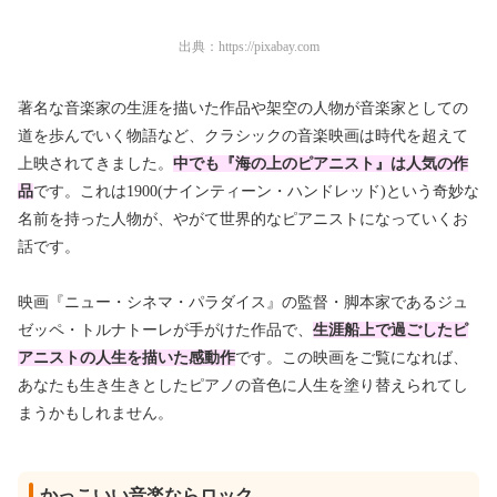
出典：
https://pixabay.com
著名な音楽家の生涯を描いた作品や架空の人物が音楽家としての
道を歩んでいく物語など、クラシックの音楽映画は時代を超えて
上映されてきました。
中でも『海の上のピアニスト』は人気の作
品
です。これは1900(ナインティーン・ハンドレッド)という奇妙な
名前を持った人物が、やがて世界的なピアニストになっていくお
話です。
映画『ニュー・シネマ・パラダイス』の監督・脚本家であるジュ
ゼッペ・トルナトーレが手がけた作品で、
生涯船上で過ごしたピ
アニストの人生を描いた感動作
です。この映画をご覧になれば、
あなたも生き生きとしたピアノの音色に人生を塗り替えられてし
まうかもしれません。
かっこいい音楽ならロック