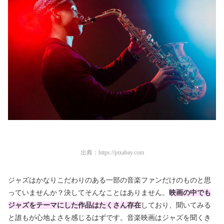
出典：
https://pixabay.com
ジャズはかなりこだわりのある一部の音楽ファンだけのものと思
っていませんか？決してそんなことはありません。
映画の中でも
ジャズをテーマにした作品はたくさん存在
しており、聞いてみる
と誰もが心地よさを感じるはずです。音楽映画はジャズを聞くき