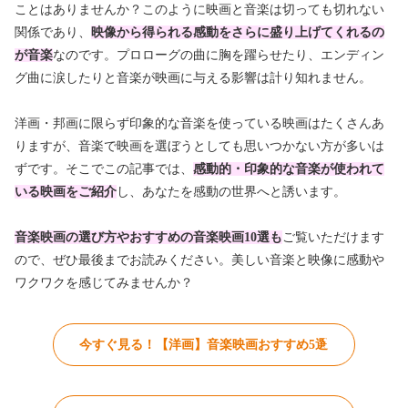
ことはありませんか？このように映画と音楽は切っても切れない
関係であり、
映像から得られる感動をさらに盛り上げてくれるの
が音楽
なのです。プロローグの曲に胸を躍らせたり、エンディン
グ曲に涙したりと音楽が映画に与える影響は計り知れません。
洋画・邦画に限らず印象的な音楽を使っている映画はたくさんあ
りますが、音楽で映画を選ぼうとしても思いつかない方が多いは
ずです。そこでこの記事では、
感動的・印象的な音楽が使われて
いる映画をご紹介
し、あなたを感動の世界へと誘います。
音楽映画の選び方やおすすめの音楽映画10選も
ご覧いただけます
ので、ぜひ最後までお読みください。美しい音楽と映像に感動や
ワクワクを感じてみませんか？
今すぐ見る！【洋画】音楽映画おすすめ5選