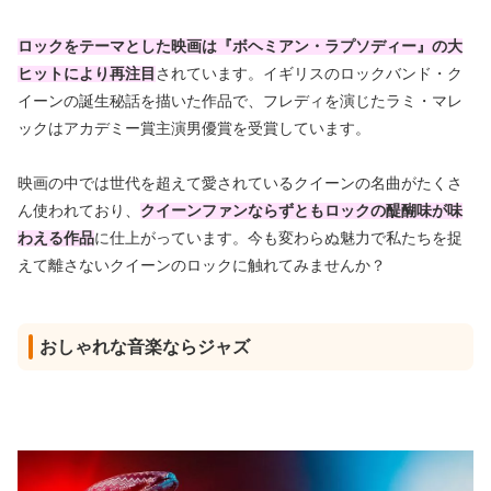
ロックをテーマとした映画は『ボヘミアン・ラプソディー』の大
ヒットにより再注目
されています。イギリスのロックバンド・ク
イーンの誕生秘話を描いた作品で、フレディを演じたラミ・マレ
ックはアカデミー賞主演男優賞を受賞しています。
映画の中では世代を超えて愛されているクイーンの名曲がたくさ
ん使われており、
クイーンファンならずともロックの醍醐味が味
わえる作品
に仕上がっています。今も変わらぬ魅力で私たちを捉
えて離さないクイーンのロックに触れてみませんか？
おしゃれな音楽ならジャズ