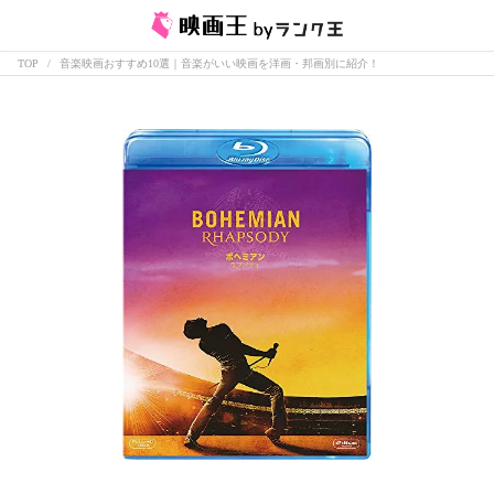
TOP
音楽映画おすすめ10選｜音楽がいい映画を洋画・邦画別に紹介！