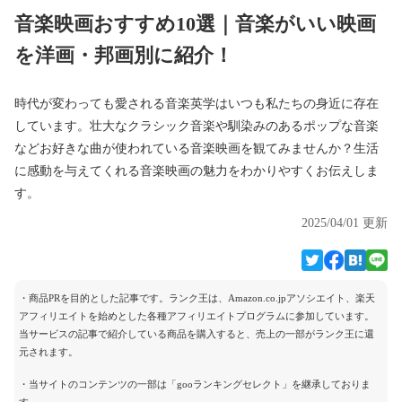
音楽映画おすすめ10選｜音楽がいい映画
を洋画・邦画別に紹介！
時代が変わっても愛される音楽英学はいつも私たちの身近に存在
しています。壮大なクラシック音楽や馴染みのあるポップな音楽
などお好きな曲が使われている音楽映画を観てみませんか？生活
に感動を与えてくれる音楽映画の魅力をわかりやすくお伝えしま
す。
2025/04/01 更新
・商品PRを目的とした記事です。ランク王は、Amazon.co.jpアソシエイト、楽天
アフィリエイトを始めとした各種アフィリエイトプログラムに参加しています。
当サービスの記事で紹介している商品を購入すると、売上の一部がランク王に還
元されます。
・当サイトのコンテンツの一部は「gooランキングセレクト」を継承しておりま