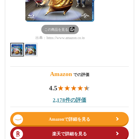
この商品を見る
この
出典：
https://www.amazon.co.jp
出典：
htt
Amazon
での評価
4.5
2,178件の評価
Amazonで詳細を見る
楽天で詳細を見る