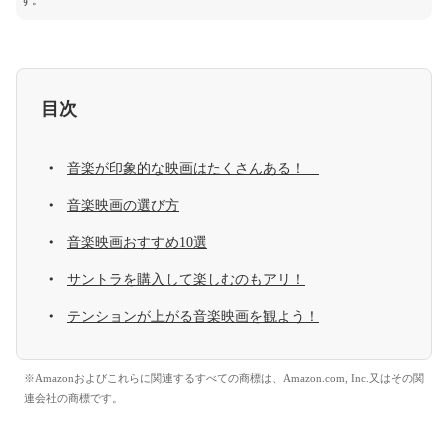
す。
目次
音楽が印象的な映画はたくさんある！
音楽映画の選び方
音楽映画おすすめ10選
サントラを購入して楽しむのもアリ！
テンションが上がる音楽映画を観よう！
※Amazonおよびこれらに関連するすべての商標は、Amazon.com, Inc.又はその関
連会社の商標です。