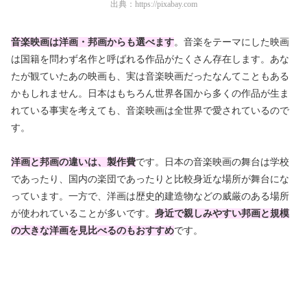
出典：
https://pixabay.com
音楽映画は洋画・邦画からも選べます
。音楽をテーマにした映画
は国籍を問わず名作と呼ばれる作品がたくさん存在します。あな
たが観ていたあの映画も、実は音楽映画だったなんてこともある
かもしれません。日本はもちろん世界各国から多くの作品が生ま
れている事実を考えても、音楽映画は全世界で愛されているので
す。
洋画と邦画の違いは、製作費
です。日本の音楽映画の舞台は学校
であったり、国内の楽団であったりと比較身近な場所が舞台にな
っています。一方で、洋画は歴史的建造物などの威厳のある場所
が使われていることが多いです。
身近で親しみやすい邦画と規模
の大きな洋画を見比べるのもおすすめ
です。