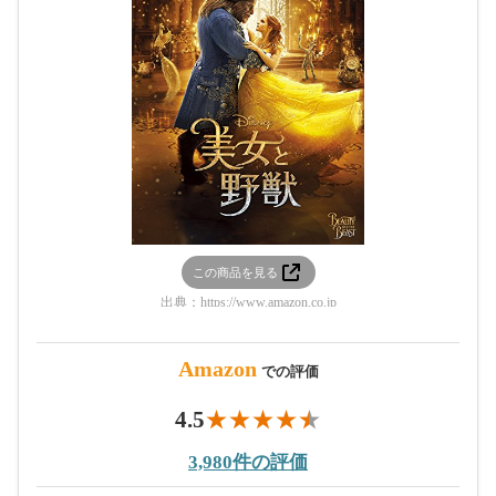
この商品を見る
出典：
https://www.amazon.co.jp
Amazon
での評価
4.5
3,980件の評価