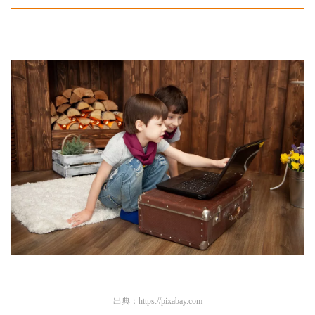
出典：
https://pixabay.com