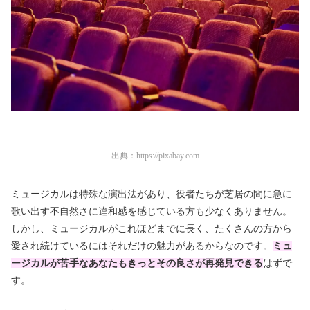
出典：
https://pixabay.com
ミュージカルは特殊な演出法があり、役者たちが芝居の間に急に
歌い出す不自然さに違和感を感じている方も少なくありません。
しかし、ミュージカルがこれほどまでに長く、たくさんの方から
愛され続けているにはそれだけの魅力があるからなのです。
ミュ
ージカルが苦手なあなたもきっとその良さが再発見できる
はずで
す。