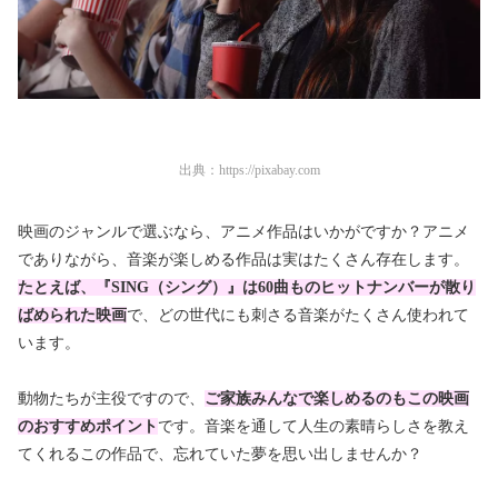
出典：
https://pixabay.com
映画のジャンルで選ぶなら、アニメ作品はいかがですか？アニメ
でありながら、音楽が楽しめる作品は実はたくさん存在します。
たとえば、『SING（シング）』は60曲ものヒットナンバーが散り
ばめられた映画
で、どの世代にも刺さる音楽がたくさん使われて
います。
動物たちが主役ですので、
ご家族みんなで楽しめるのもこの映画
のおすすめポイント
です。音楽を通して人生の素晴らしさを教え
てくれるこの作品で、忘れていた夢を思い出しませんか？