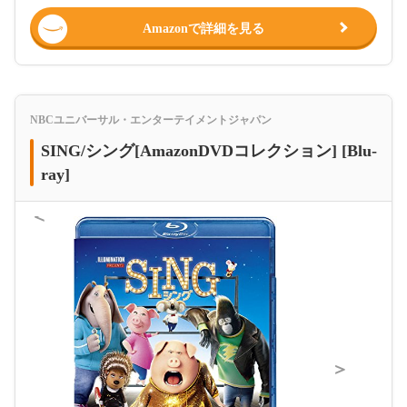
Amazonで詳細を見る
NBCユニバーサル・エンターテイメントジャパン
SING/シング[AmazonDVDコレクション] [Blu-
ray]
＜
＞