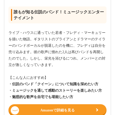
誰もが知る伝説のバンド！ミュージックエンター
テイメント
ライブ・ハウスに通っていた若者・フレディ・マーキュリー
を描いた物語。ギタリストのブライアンとドラマーのテイラ
ーのバンドボーカルが脱退したのを機に、フレディは自分を
売り込みます。彼の歌声に惚れた2人は再びバンドを再開し
たのでした。しかし、栄光を浴びるにつれ、メンバーとの対
立が激しくなっていきます。
【こんな人におすすめ】
・伝説のバンド「クイーン」について知識を深めたい方
・ミュージックを通して感動のストーリーを楽しみたい方
・魅惑的な歌声を自宅でも堪能したい方
Amazonで詳細を見る