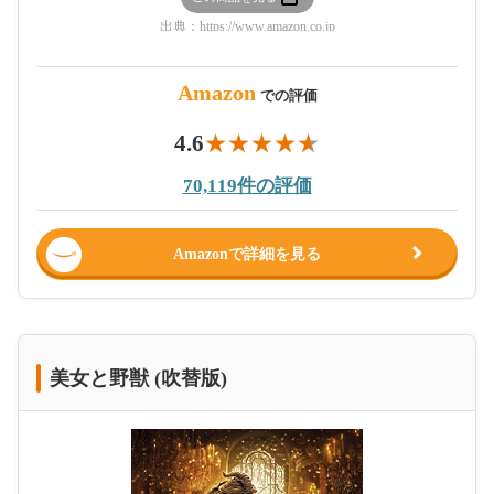
出典：
https://www.amazon.co.jp
Amazon
での評価
4.6
70,119件の評価
Amazonで詳細を見る
美女と野獣 (吹替版)