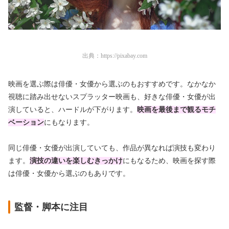
出典：
https://pixabay.com
映画を選ぶ際は俳優・女優から選ぶのもおすすめです。なかなか
視聴に踏み出せないスプラッター映画も、好きな俳優・女優が出
演していると、ハードルが下がります。
映画を最後まで観るモチ
ベーション
にもなります。
同じ俳優・女優が出演していても、作品が異なれば演技も変わり
ます。
演技の違いを楽しむきっかけ
にも
なるため、映画を探す際
は俳優・女優から選ぶのもありです。
監督・脚本に注目