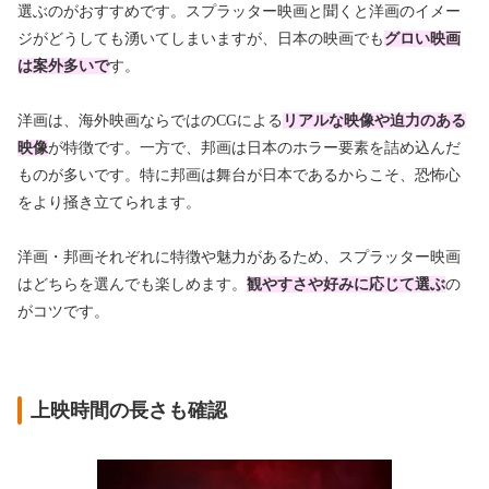
選ぶのがおすすめです。スプラッター映画と聞くと洋画のイメー
ジがどうしても湧いてしまいますが、日本の映画でも
グロい映画
は案外多いで
す。
洋画は、海外映画ならではのCGによる
リアルな映像や迫力のある
映像
が特徴です。一方で、邦画は日本のホラー要素を詰め込んだ
ものが多いです。特に邦画は舞台が日本であるからこそ、恐怖心
をより掻き立てられます。
洋画・邦画それぞれに特徴や魅力があるため、スプラッター映画
はどちらを選んでも楽しめます。
観やすさや好みに応じて選ぶ
の
がコツです。
上映時間の長さも確認