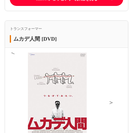
トランスフォーマー
ムカデ人間 [DVD]
＜
＞