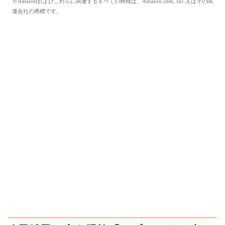
※Amazonおよびこれらに関連するすべての商標は、Amazon.com, Inc.又はその関
連会社の商標です。