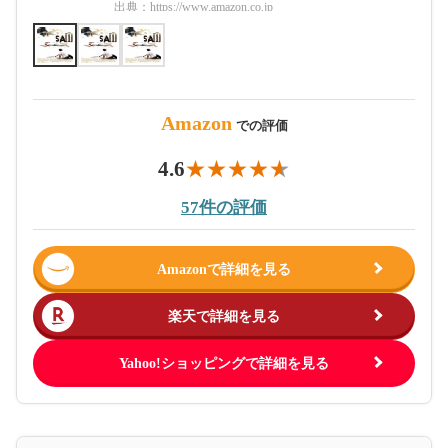
出典：
https://www.amazon.co.jp
出典：
htt
Amazon
での評価
4.6
57件の評価
Amazonで詳細を見る
楽天で詳細を見る
Yahoo!ショッピングで詳細を見る