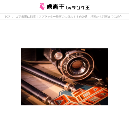
TOP
ゴア表現に戦慄！スプラッター映画の人気おすすめ20選｜洋画から邦画までご紹介