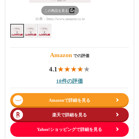
この商品を見る
この
出典：
https://www.amazon.co.jp
出典：
htt
Amazon
での評価
4.1
18件の評価
Amazonで詳細を見る
楽天で詳細を見る
Yahoo!ショッピングで詳細を見る