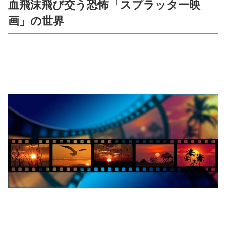
血飛沫飛び交う恐怖「スプラッター映
画」の世界