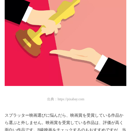
出典：
https://pixabay.com
スプラッター映画選びに悩んだら、映画賞を受賞している作品か
ら選ぶと外しません。映画賞を受賞している作品は、評価が高く
面白い作品です。B級映画をチェックするのもおすすめですが、当