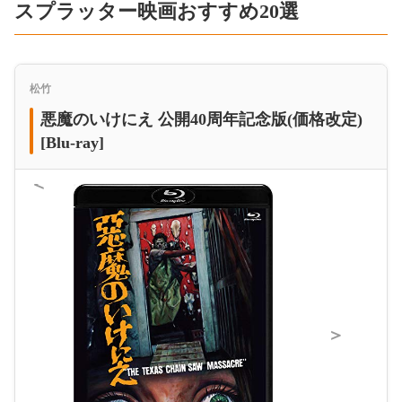
スプラッター映画おすすめ20選
松竹
悪魔のいけにえ 公開40周年記念版(価格改定)
[Blu-ray]
＜
＞