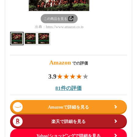
この商品を見る
この
出典：
https://www.amazon.co.jp
出典：
htt
Amazon
での評価
3.9
81件の評価
Amazonで詳細を見る
楽天で詳細を見る
Yahoo!ショッピングで詳細を見る