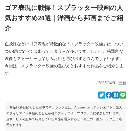
ゴア表現に戦慄！スプラッター映画の人
気おすすめ20選｜洋画から邦画までご紹
介
血飛沫などのゴア表現が特徴的な「スプラッター映画」は、つい
つい癖になってはまってしまう人が多いです。しかし、衝撃的な
映像もストーリーも楽しみたいと選び出すと悩んでしまいます。
今回は、スプラッター映画の選び方とおすすめ作品をご紹介しま
す。
2025/04/01 更新
・商品PRを目的とした記事です。ランク王は、Amazon.co.jpアソシエイト、楽天
アフィリエイトを始めとした各種アフィリエイトプログラムに参加しています。
当サービスの記事で紹介している商品を購入すると、売上の一部がランク王に還
元されます。