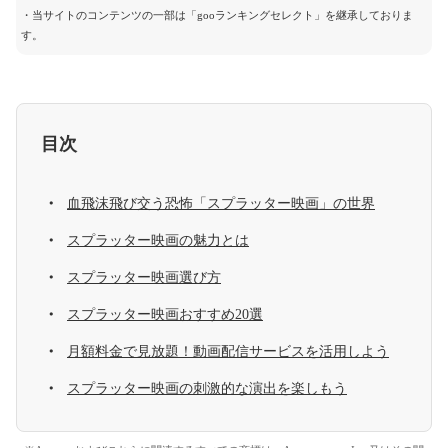
・当サイトのコンテンツの一部は「gooランキングセレクト」を継承しておりま
す。
目次
血飛沫飛び交う恐怖「スプラッター映画」の世界
スプラッター映画の魅力とは
スプラッター映画選び方
スプラッター映画おすすめ20選
月額料金で見放題！動画配信サービスを活用しよう
スプラッター映画の刺激的な演出を楽しもう