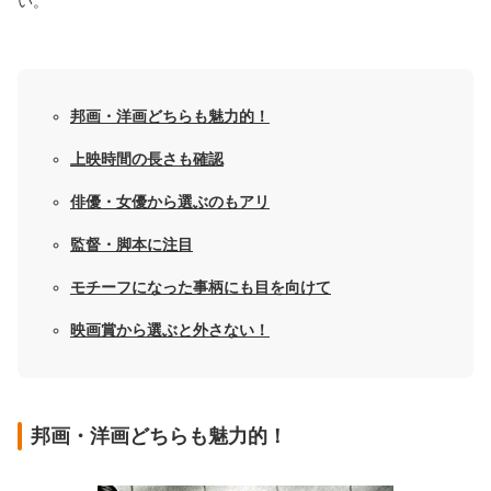
い。
邦画・洋画どちらも魅力的！
上映時間の長さも確認
俳優・女優から選ぶのもアリ
監督・脚本に注目
モチーフになった事柄にも目を向けて
映画賞から選ぶと外さない！
邦画・洋画どちらも魅力的！