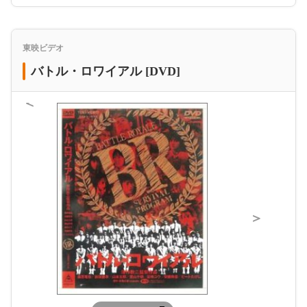
東映ビデオ
バトル・ロワイアル [DVD]
＜
＞