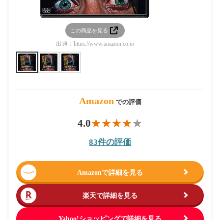
この商品を見る
この
出典：
https://www.amazon.co.jp
出典：
htt
Amazon
での評価
4.0
83件の評価
Amazonで詳細を見る
楽天で詳細を見る
Yahoo!ショッピングで詳細を見る