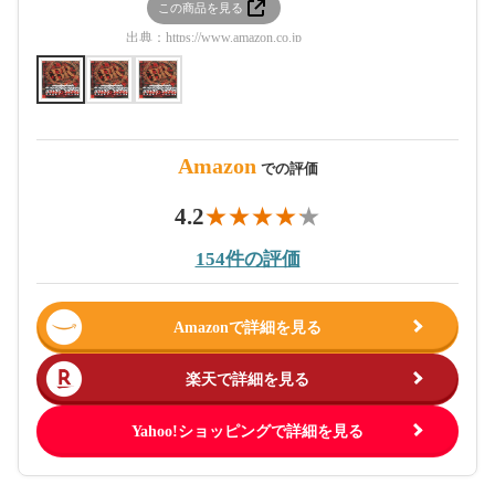
この商品を見る
この
出典：
https://www.amazon.co.jp
出典：
htt
Amazon
での評価
4.2
154件の評価
Amazonで詳細を見る
楽天で詳細を見る
Yahoo!ショッピングで詳細を見る