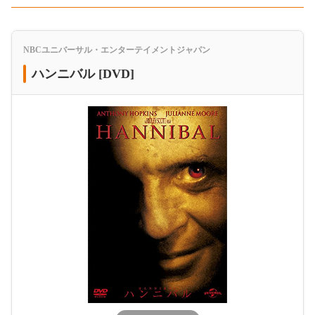
NBCユニバーサル・エンターテイメントジャパン
ハンニバル [DVD]