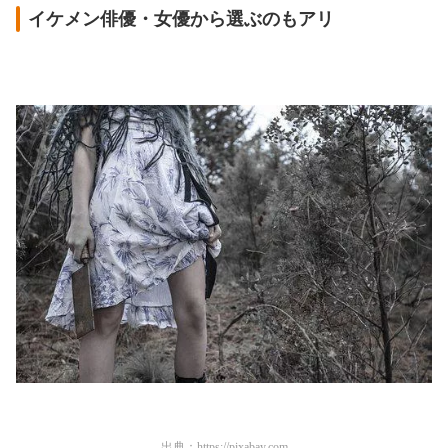
イケメン俳優・女優から選ぶのもアリ
出典：
https://pixabay.com