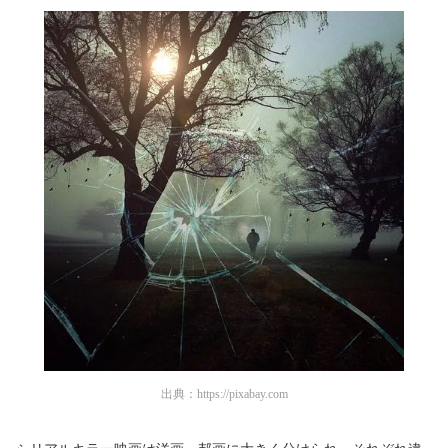
出典：
https://pixabay.com