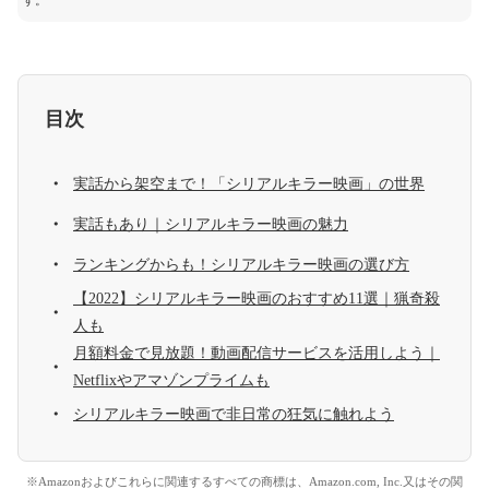
す。
目次
実話から架空まで！「シリアルキラー映画」の世界
実話もあり｜シリアルキラー映画の魅力
ランキングからも！シリアルキラー映画の選び方
【2022】シリアルキラー映画のおすすめ11選｜猟奇殺
人も
月額料金で見放題！動画配信サービスを活用しよう｜
Netflixやアマゾンプライムも
シリアルキラー映画で非日常の狂気に触れよう
※Amazonおよびこれらに関連するすべての商標は、Amazon.com, Inc.又はその関