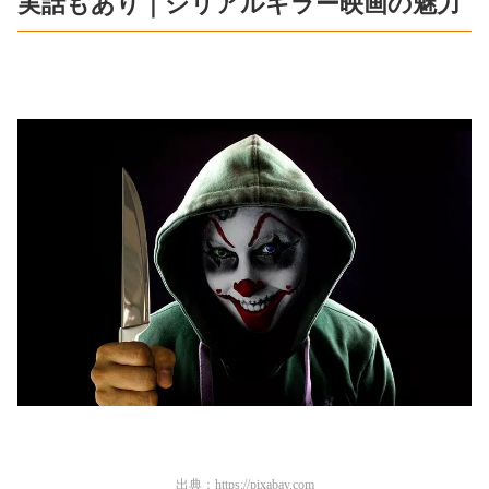
実話もあり｜シリアルキラー映画の魅力
出典：
https://pixabay.com