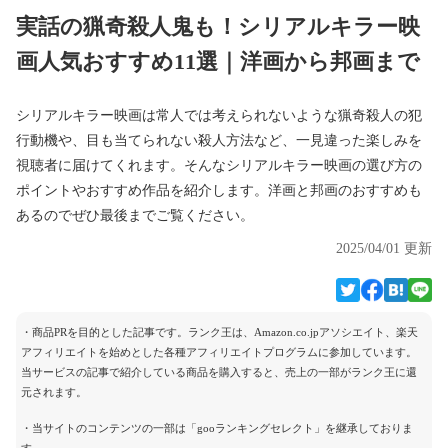
実話の猟奇殺人鬼も！シリアルキラー映
画人気おすすめ11選｜洋画から邦画まで
シリアルキラー映画は常人では考えられないような猟奇殺人の犯
行動機や、目も当てられない殺人方法など、一見違った楽しみを
視聴者に届けてくれます。そんなシリアルキラー映画の選び方の
ポイントやおすすめ作品を紹介します。洋画と邦画のおすすめも
あるのでぜひ最後までご覧ください。
2025/04/01 更新
・商品PRを目的とした記事です。ランク王は、Amazon.co.jpアソシエイト、楽天
アフィリエイトを始めとした各種アフィリエイトプログラムに参加しています。
当サービスの記事で紹介している商品を購入すると、売上の一部がランク王に還
元されます。
・当サイトのコンテンツの一部は「gooランキングセレクト」を継承しておりま