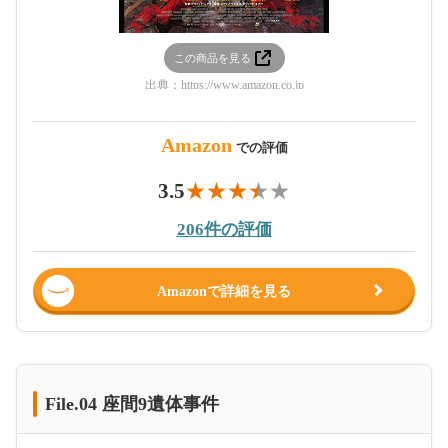
この商品を見る
出典：
https://www.amazon.co.jp
Amazon
での評価
3.5
206件の評価
Amazonで詳細を見る
File.04 座間9遺体事件