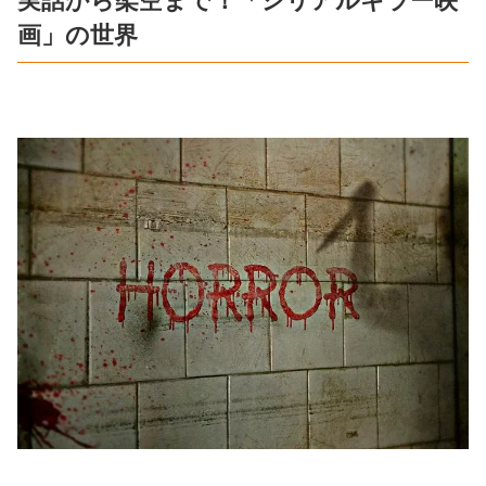
実話から架空まで！「シリアルキラー映
画」の世界