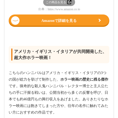
この商品を見る
出典：
https://www.amazon.co.jp
Amazonで詳細を見る
アメリカ・イギリス・イタリアが共同開発した、
超大作ホラー映画！
こちらのハンニバルはアメリカ・イギリス・イタリアの3つ
の国が総力を挙げて制作した、
ホラー映画の歴史に残る傑作
です。猟奇的な殺人鬼ハンニバル・レクター博士と主人公た
ちの手に汗握る戦いは、公開当初から多くの反響を呼び、日
本でも約46億円もの興行収入をあげました。ありきたりなホ
ラー映画には飽きてしまった方や、往年の名作に触れてみた
い方におすすめの作品です。