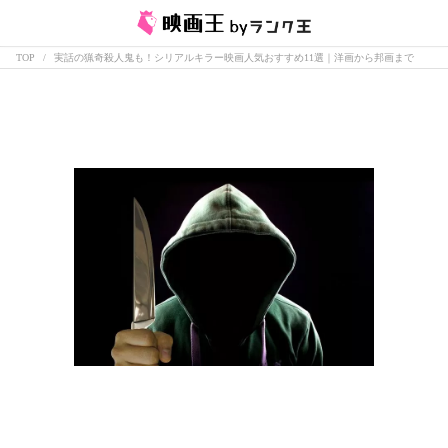
TOP
実話の猟奇殺人鬼も！シリアルキラー映画人気おすすめ11選｜洋画から邦画まで