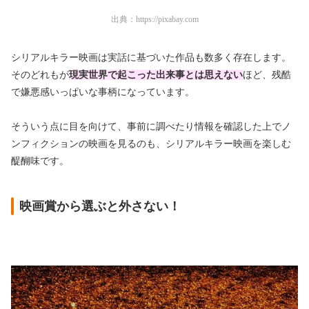
出典：
https://pixabay.com
シリアルキラー映画は実話に基づいた作品も数多く存在します。
そのどれもが
現実世界で起こった出来事とは思えない
ほど、残酷
で嫌悪感いっぱいな事柄になっています。
そういう点に目を向けて、事前に調べたり情報を確認した上でノ
ンフィクションの映画を見るのも、シリアルキラー映画を楽しむ
醍醐味です。
映画賞から選ぶと外さない！