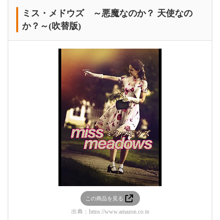
ミス・メドウズ ～悪魔なのか？ 天使なの
か？～(吹替版)
この商品を見る
出典：
https://www.amazon.co.jp