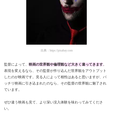
出典：
https://pixabay.com
監督によって、
映画の世界観や倫理観など大きく違ってきます
。
表現を変えるなら、その監督が作り込んだ世界観をアウトプット
したのが映画です。見る人によって相性はあると思いますが、バ
ッチリ映画に引き込まれたのなら、その監督の世界観に魅了され
ています。
ぜひ違う映画も見て、より深い没入体験を味わってみてくださ
い。