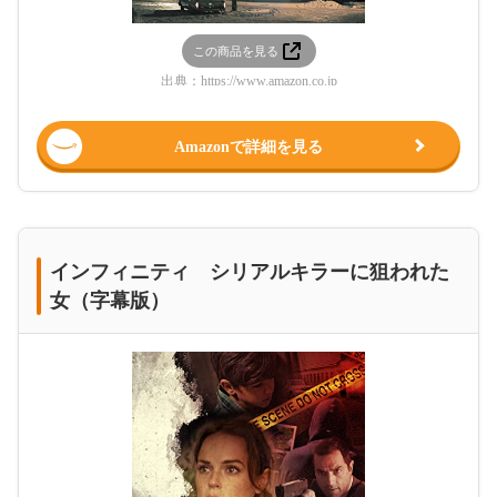
この商品を見る
出典：
https://www.amazon.co.jp
Amazonで詳細を見る
インフィニティ シリアルキラーに狙われた
女（字幕版）