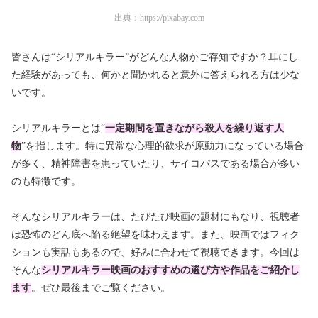
出典：
https://pixabay.com
皆さんは“シリアルキラー”がどんな人物かご存知ですか？耳にし
た経験があっても、何かと聞かれると意外に答えられる方は少な
いです。
シリアルキラーとは“
一定期間を置きながら殺人を繰り返す人
物
”を指します。特に異常な心理的欲求が原動力になっている場合
が多く、精神障害を患っていたり、サイコパスである場合が多い
のも特徴です。
そんなシリアルキラーは、たびたび映画の題材にもなり、視聴者
は恐怖のどん底へ陥る絶望を味わえます。また、映画ではフィク
ションも実話もあるので、好みに合わせて視聴できます。今回は
そんな
シリアルキラー映画のおすすめの選び方や作品をご紹介し
ます
。ぜひ最後までご覧ください。