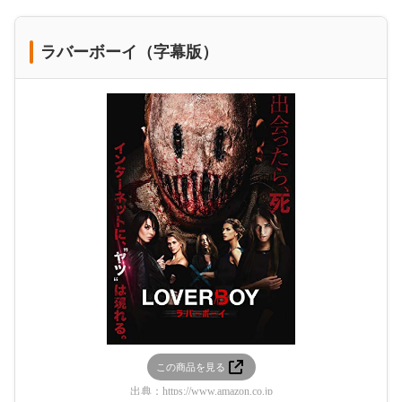
ラバーボーイ（字幕版）
この商品を見る
出典：
https://www.amazon.co.jp