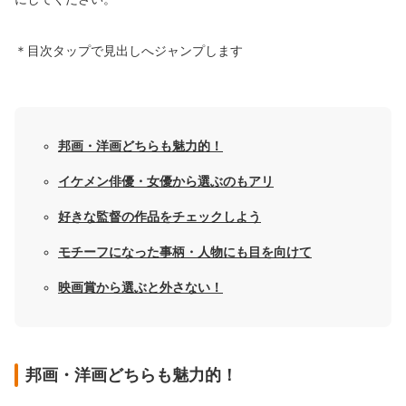
＊目次タップで見出しへジャンプします
邦画・洋画どちらも魅力的！
イケメン俳優・女優から選ぶのもアリ
好きな監督の作品をチェックしよう
モチーフになった事柄・人物にも目を向けて
映画賞から選ぶと外さない！
邦画・洋画どちらも魅力的！