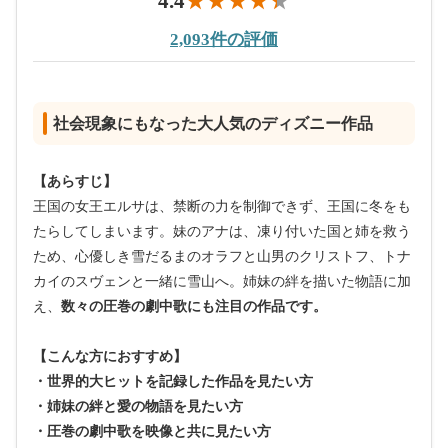
4.4
2,093件の評価
社会現象にもなった大人気のディズニー作品
【あらすじ】
王国の女王エルサは、禁断の力を制御できず、王国に冬をも
たらしてしまいます。妹のアナは、凍り付いた国と姉を救う
ため、心優しき雪だるまのオラフと山男のクリストフ、トナ
カイのスヴェンと一緒に雪山へ。姉妹の絆を描いた物語に加
え、
数々の圧巻の劇中歌にも注目の作品です。
【こんな方におすすめ】
・世界的大ヒットを記録した作品を見たい方
・姉妹の絆と愛の物語を見たい方
・圧巻の劇中歌を映像と共に見たい方