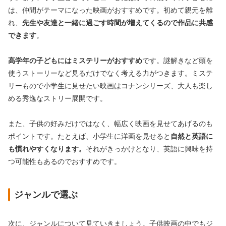
は、仲間がテーマになった映画がおすすめです。初めて親元を離
れ、
先生や友達と一緒に過ごす時間が増えてくるので作品に共感
できます
。
高学年の子どもにはミステリーがおすすめ
です。謎解きなど頭を
使うストーリーなど見るだけでなく考える力がつきます。ミステ
リーもので小学生に見せたい映画はコナンシリーズ、大人も楽し
める秀逸なストリー展開です。
また、子供の好みだけではなく、幅広く映画を見せてあげるのも
ポイントです。たとえば、小学生に洋画を見せると
自然と英語に
も慣れやすくなります。
それがきっかけとなり、英語に興味を持
つ可能性もあるのでおすすめです。
ジャンルで選ぶ
次に、ジャンルについて見ていきましょう。子供映画の中でもジ