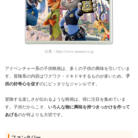
出典：
https://www.amazon.co.jp
アドベンチャー系の子供映画は、多くの子供の興味を引いていま
す。冒険系の内容はワクワク・ドキドキするものが多いため、
子
供の好奇心を促す
のにピッタリなジャンルです。
冒険する楽しさが伝わるような映画は、得に注目を集めていま
す。子供だからこそ、
いろんな物に興味を持つきっかけを作って
あげる
のが何よりも大切です。
ファンタジー