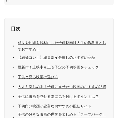
す。
目次
成長や仲間を題材にした子供映画は人生の教科書とし
ておすすめ！
【結論コレ！】編集部イチ推しのおすすめ商品
最新作！上映中＆上映予定の子供映画をチェック
子供と見る映画の選び方
大人も楽しめる！子供に見せたい映画のおすすめ23選
子供に映画を見せる際に気を付けるポイントは？
子供向け映画が豊富なおすすめの配信サイト
子供の好きな映画の世界を楽しめる「テーマパーク」