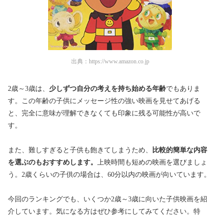
出典：
https://www.amazon.co.jp
2歳～3歳は、
少しずつ自分の考えを持ち始める年齢
でもありま
す。この年齢の子供にメッセージ性の強い映画を見せてあげる
と、完全に意味が理解できなくても印象に残る可能性が高いで
す。
また、難しすぎると子供も飽きてしまうため、
比較的簡単な内容
を選ぶのもおすすめします。
上映時間も短めの映画を選びましょ
う。2歳くらいの子供の場合は、60分以内の映画が向いています。
今回のランキングでも、いくつか2歳～3歳に向いた子供映画を紹
介しています。気になる方はぜひ参考にしてみてください。特