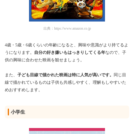
出典：
https://www.amazon.co.jp
4歳・5歳・6歳くらいの年齢になると、興味や意識がより持てるよ
うになります。
自分の好き嫌いもはっきりしてくる年
なので、子
供の興味に合わせた映画を観せましょう。
また、
子ども目線で描かれた映画は特に人気が高いです。
同じ目
線で描かれているものは子供も共感しやすく、理解もしやすいた
めおすすめします。
小学生