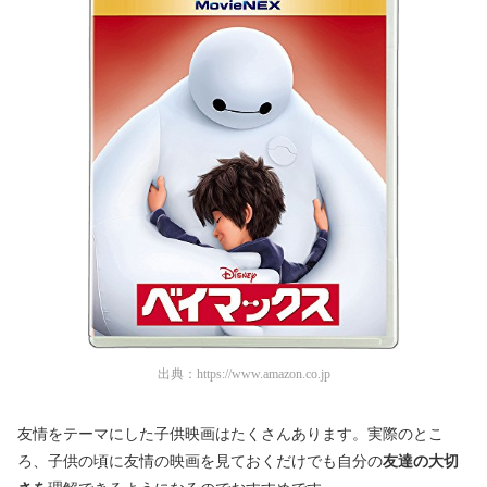
出典：
https://www.amazon.co.jp
友情をテーマにした子供映画はたくさんあります。実際のとこ
ろ、子供の頃に友情の映画を見ておくだけでも自分の
友達の大切