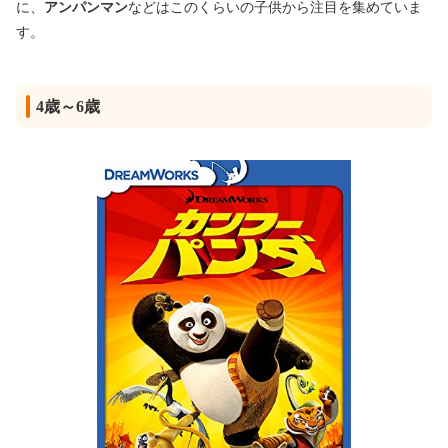
に、
アンパンマン
などはこのくらいの子供から注目を集めていま
す。
4歳～6歳