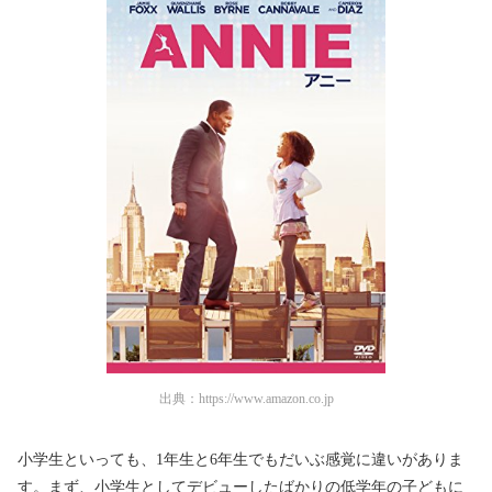
出典：
https://www.amazon.co.jp
小学生といっても、1年生と6年生でもだいぶ感覚に違いがありま
す。まず、小学生としてデビューしたばかりの低学年の子どもに