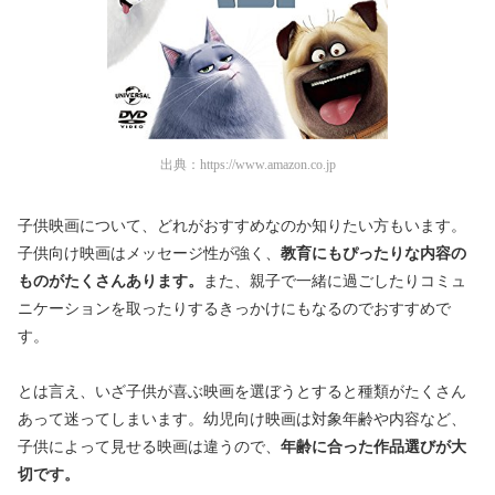
出典：
https://www.amazon.co.jp
子供映画について、どれがおすすめなのか知りたい方もいます。
子供向け映画はメッセージ性が強く、
教育にもぴったりな内容の
ものがたくさんあります。
また、親子で一緒に過ごしたりコミュ
ニケーションを取ったりするきっかけにもなるのでおすすめで
す。
とは言え、いざ子供が喜ぶ映画を選ぼうとすると種類がたくさん
あって迷ってしまいます。幼児向け映画は対象年齢や内容など、
子供によって見せる映画は違うので、
年齢に合った作品選びが大
切です。