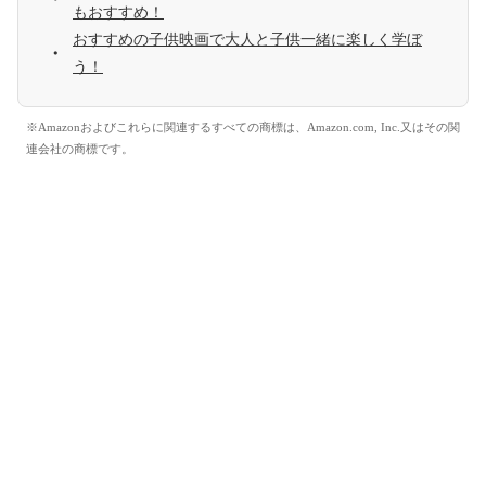
もおすすめ！
おすすめの子供映画で大人と子供一緒に楽しく学ぼ
う！
※Amazonおよびこれらに関連するすべての商標は、Amazon.com, Inc.又はその関
連会社の商標です。