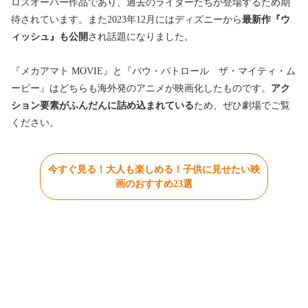
ロスオーバー作品であり、過去のライダーたちが登場するため期
待されています。また2023年12月にはディズニーから
最新作『ウ
ィッシュ』も公開
され話題になりました。
『メカアマト MOVIE』と『パウ・パトロール ザ・マイティ・ム
ービー』はどちらも海外発のアニメが映画化したものです。
アク
ション要素がふんだんに詰め込まれている
ため、ぜひ劇場でご覧
ください。
今すぐ見る！大人も楽しめる！子供に見せたい映
画のおすすめ23選