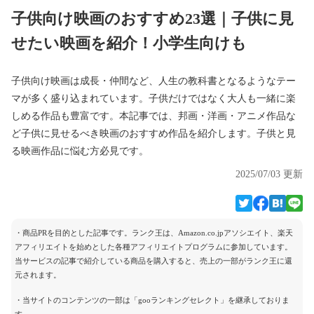
子供向け映画のおすすめ23選｜子供に見
せたい映画を紹介！小学生向けも
子供向け映画は成長・仲間など、人生の教科書となるようなテー
マが多く盛り込まれています。子供だけではなく大人も一緒に楽
しめる作品も豊富です。本記事では、邦画・洋画・アニメ作品な
ど子供に見せるべき映画のおすすめ作品を紹介します。子供と見
る映画作品に悩む方必見です。
2025/07/03 更新
・商品PRを目的とした記事です。ランク王は、Amazon.co.jpアソシエイト、楽天
アフィリエイトを始めとした各種アフィリエイトプログラムに参加しています。
当サービスの記事で紹介している商品を購入すると、売上の一部がランク王に還
元されます。
・当サイトのコンテンツの一部は「gooランキングセレクト」を継承しておりま