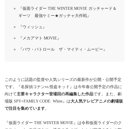
『仮面ライダー THE WINTER MOVIE ガッチャード＆
ギーツ 最強ケミー★ガッチャ大作戦』
『ウィッシュ』
『メカアマト MOVIE』
『パウ・パトロール ザ・マイティ・ムービー』
このように話題の監督や人気シリーズの最新作が公開・公開予定
です。『名探偵コナンvs.怪盗キッド』は今年春公開予定の作品に
向けて
主要キャラクター登場回の再編集した作品
です。また、劇
場版 SPY×FAMILY CODE: White』は
大人気テレビアニメの劇場版
で注目を集めています
。
『仮面ライダー THE WINTER MOVIE』は令和仮面ライダーのク