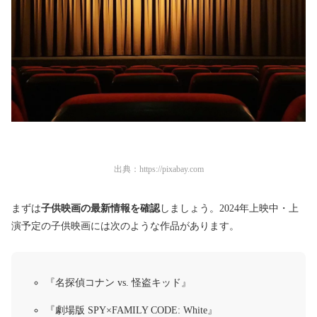
出典：
https://pixabay.com
まずは
子供映画の最新情報を確認
しましょう。2024年上映中・上
演予定の子供映画には次のような作品があります。
『名探偵コナン vs. 怪盗キッド』
『劇場版 SPY×FAMILY CODE: White』