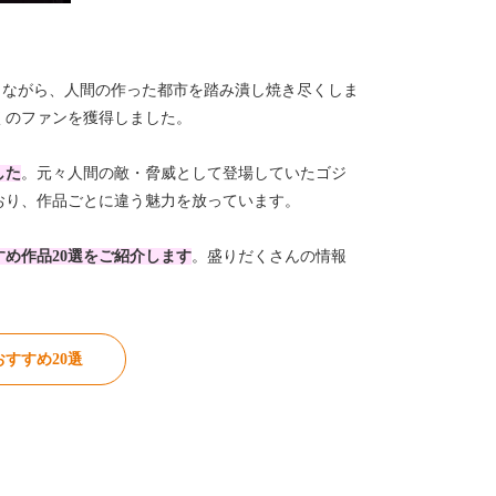
しながら、人間の作った都市を踏み潰し焼き尽くしま
くのファンを獲得しました。
した
。元々人間の敵・脅威として登場していたゴジ
おり、作品ごとに違う魅力を放っています。
め作品20選をご紹介します
。盛りだくさんの情報
すすめ20選