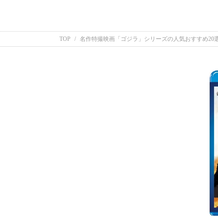
TOP
名作特撮映画「ゴジラ」シリーズの人気おすすめ20