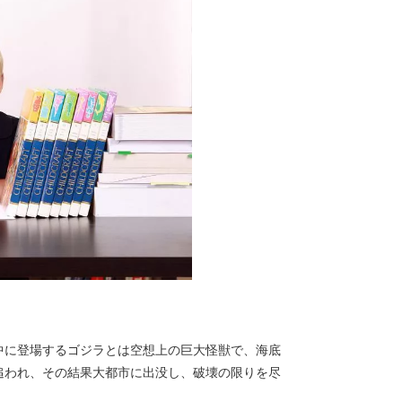
中に登場するゴジラとは空想上の巨大怪獣で、海底
追われ、その結果大都市に出没し、破壊の限りを尽