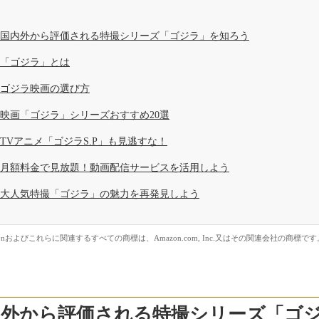
国内外から評価される特撮シリーズ「ゴジラ」を知ろう
「ゴジラ」とは
ゴジラ映画の選び方
映画「ゴジラ」シリーズおすすめ20選
TVアニメ「ゴジラS.P」も見逃すな！
月額料金で見放題！動画配信サービスを活用しよう
大人気特撮「ゴジラ」の魅力を再発見しよう
zonおよびこれらに関連するすべての商標は、Amazon.com, Inc.又はその関連会社の商標です
内外から評価される特撮シリーズ「ゴ