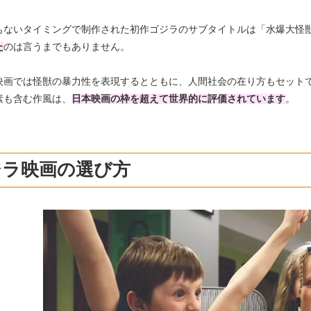
もないタイミングで制作された初作ゴジラのサブタイトルは「水爆大怪
た
のは言うまでもありません。
映画では怪獣の暴力性を表現するとともに、人間社会の在り方もセット
素も含む作風は、
日本映画の枠を超えて世界的に評価されています
。
ジラ映画の選び方