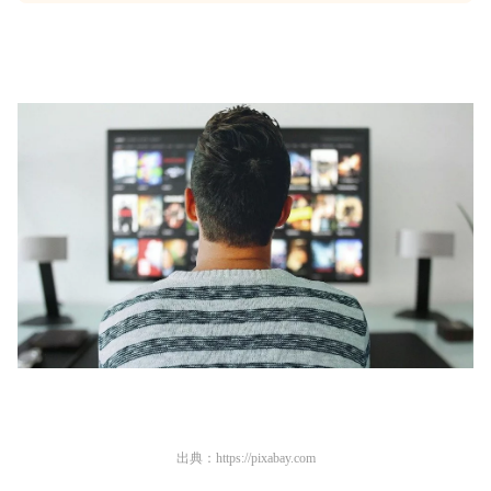
出典：
https://pixabay.com