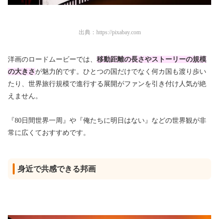
出典：
https://pixabay.com
洋画のロードムービーでは、
移動距離の長さやストーリーの規模
の大きさ
が魅力的です。ひとつの国だけでなく何カ国も渡り歩い
たり、世界旅行規模で進行する展開がファンを引き付け人気が絶
えません。
『80日間世界一周』や『俺たちに明日はない』などの世界観が非
常に広くておすすめです。
身近で共感できる邦画