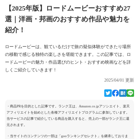
【2025年版】ロードムービーおすすめ27
選｜洋画・邦画のおすすめ作品や魅力を
紹介！
ロードムービーは、観ているだけで旅の疑似体験ができたり場所
の移動で感じる独特の楽しさを堪能できます。この記事では、ロ
ードムービーの魅力・作品選びのヒント・おすすめ映画などを詳
しくご紹介していきます！
2025/04/01 更新
・商品PRを目的とした記事です。ランク王は、Amazon.co.jpアソシエイト、楽天
アフィリエイトを始めとした各種アフィリエイトプログラムに参加しています。
当サービスの記事で紹介している商品を購入すると、売上の一部がランク王に還
元されます。
・当サイトのコンテンツの一部は「gooランキングセレクト」を継承しておりま