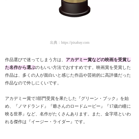
出典：
https://pixabay.com
作品選びで迷ってしまう方は、
アカデミー賞などの映画を受賞し
た名作から選ぶ
のもいい方法でおすすめです。映画賞を受賞した
作品は、多くの人が面白いと感じた作品や芸術的に高評価だった
作品なので外しにくいです。
アカデミー賞で3部門受賞を果たした『グリーン・ブック』を始
め、『ノマドランド』『爺さんのロードムービー』『17歳の瞳に
映る世界』など、名作がたくさんあります。また、金字塔といわ
れる傑作は『イージー・ライダー』です。