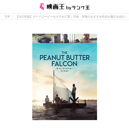
TOP
【2025年版】ロードムービーおすすめ27選｜洋画・邦画のおすすめ作品や魅力を紹介！