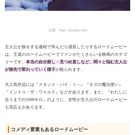
出典：
https://pixabay.com
主人公が旅をする過程で学んだり成長したりするロードムービー
は、王道のロードムービーでファンがたくさんいる映画のカテゴ
リーです。
本当の自分探し・見つめ直しなど、悶々と悩む主人公
が旅先で変わっていく様子
が観られます。
大人気作品には『スタンド・バイ・ミ―』『オズの魔法使い』
『イントゥ・ザ・ワイルド』などがあります。また、『わたしに
合うまでの1600キロ』のように、女性が主人公のロードムービー
も見応えがあります。
コメディ要素もあるロードムービー