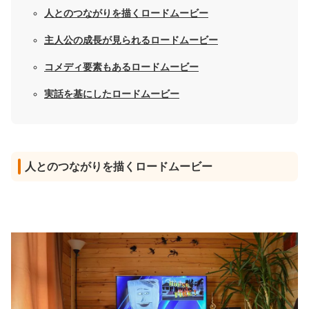
人とのつながりを描くロードムービー
主人公の成長が見られるロードムービー
コメディ要素もあるロードムービー
実話を基にしたロードムービー
人とのつながりを描くロードムービー