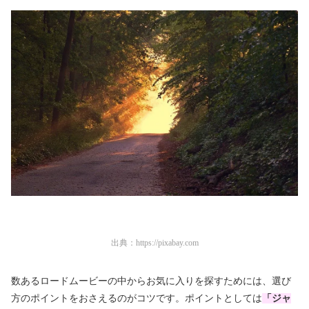
出典：
https://pixabay.com
数あるロードムービーの中からお気に入りを探すためには、選び
方のポイントをおさえるのがコツです。ポイントとしては
「ジャ