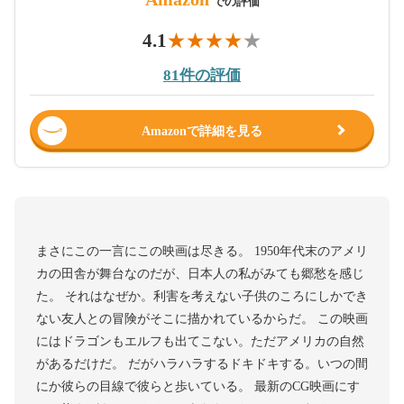
での評価
4.1
81件の評価
Amazonで詳細を見る
まさにこの一言にこの映画は尽きる。 1950年代末のアメリ
カの田舎が舞台なのだが、日本人の私がみても郷愁を感じ
た。 それはなぜか。利害を考えない子供のころにしかでき
ない友人との冒険がそこに描かれているからだ。 この映画
にはドラゴンもエルフも出てこない。ただアメリカの自然
があるだけだ。 だがハラハラするドキドキする。いつの間
にか彼らの目線で彼らと歩いている。 最新のCG映画にす