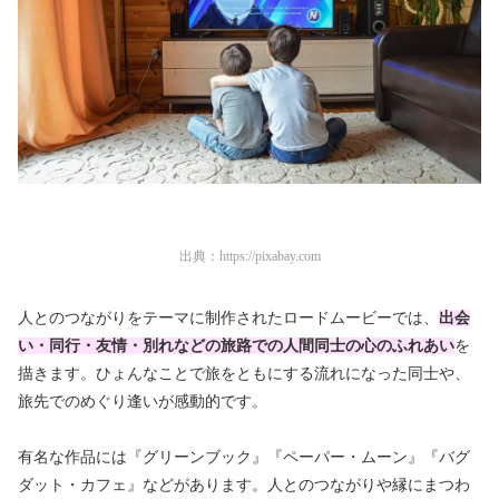
出典：
https://pixabay.com
人とのつながりをテーマに制作されたロードムービーでは、
出会
い・同行・友情・別れなどの旅路での人間同士の心のふれあい
を
描きます。ひょんなことで旅をともにする流れになった同士や、
旅先でのめぐり逢いが感動的です。
有名な作品には『グリーンブック』『ペーパー・ムーン』『バグ
ダット・カフェ』などがあります。人とのつながりや縁にまつわ