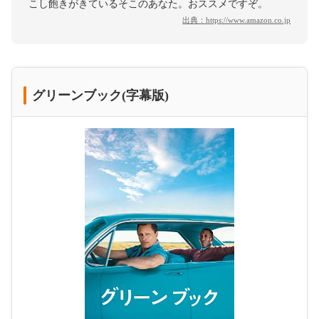
こし飽きがきているそこのあなた。おススメですぞ。
出典：
https://www.amazon.co.jp
グリーンブック(字幕版)