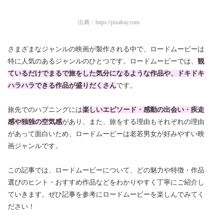
出典：
https://pixabay.com
さまざまなジャンルの映画が製作される中で、ロードムービーは
特に人気のあるジャンルのひとつです。ロードムービーでは、
観
ているだけでまるで旅をした気分になるような作品や、ドキドキ
ハラハラできる作品が盛りだくさん
です。
旅先でのハプニングには
楽しいエピソード・感動の出会い・疾走
感や独独の空気感
があり、また、旅をする理由もそれぞれの理由
があって面白いため、ロードムービーは老若男女が好みやすい映
画ジャンルです。
この記事では、ロードムービーについて、どの魅力や特徴・作品
選びのヒント・おすすめ作品などをわかりやすく丁寧にご紹介し
ていきます。ぜひ記事を参考にロードムービーを楽しんでみてく
ださい！