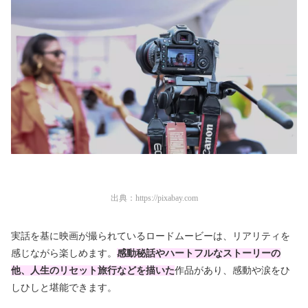
出典：
https://pixabay.com
実話を基に映画が撮られているロードムービーは、リアリティを
感じながら楽しめます。
感動秘話やハートフルなストーリーの
他、人生のリセット旅行などを描いた
作品があり、感動や涙をひ
しひしと堪能できます。