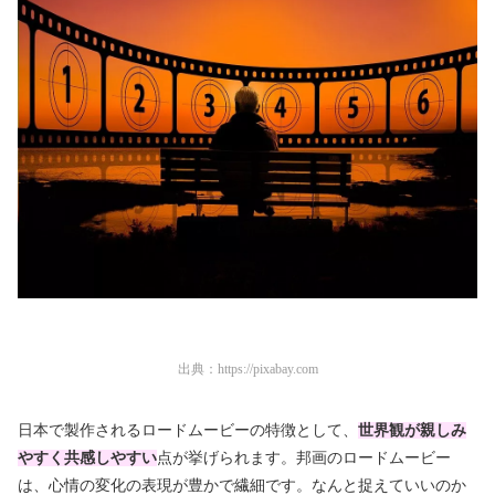
出典：
https://pixabay.com
日本で製作されるロードムービーの特徴として、
世界観が親しみ
やすく共感しやすい
点が挙げられます。邦画のロードムービー
は、心情の変化の表現が豊かで繊細です。なんと捉えていいのか