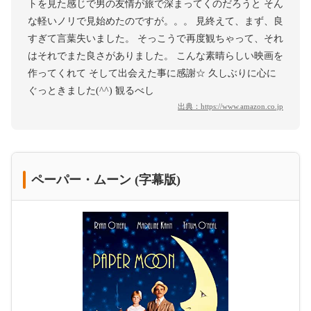
トを見た感じで男の友情が旅で深まってくのだろうと そん
な軽いノリで見始めたのですが。。。 見終えて、まず、良
すぎて言葉失いました。 そっこうで再度観ちゃって、それ
はそれでまた良さがありました。 こんな素晴らしい映画を
作ってくれて そして出会えた事に感謝☆ 久しぶりに心に
ぐっときました(^^) 観るべし
出典：
https://www.amazon.co.jp
ペーパー・ムーン (字幕版)