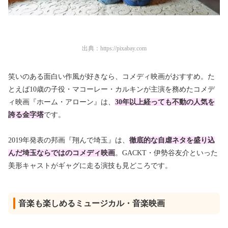
出典：
https://pixabay.com
笑いのある面白い作風が好きなら、コメディ映画がおすすめ。た
とえば10歳の子役・マコーレー・カルキンが主演を務めたコメデ
ィ映画『ホーム・アローン』は、
30年以上経っても不動の人気を
誇る金字塔
です。
2019年発表の邦画『翔んで埼玉』は、
徹底的な自虐ネタを盛り込
んだ埼玉ならではのコメディ映画
。GACKT・伊勢谷友介といった
美形キャストがギャグに走る演技も見どころです。
音楽も楽しめるミュージカル・音楽映画