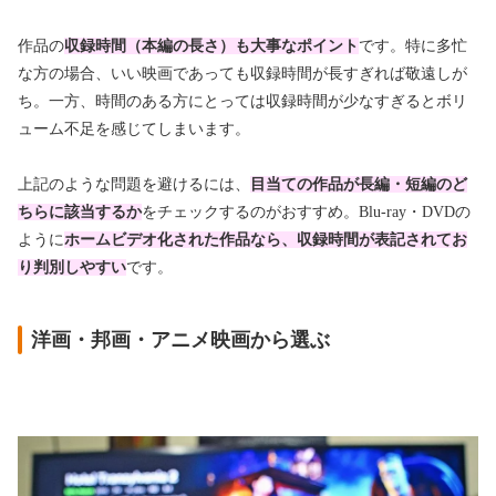
作品の
収録時間（本編の長さ）も大事なポイント
です。特に多忙
な方の場合、いい映画であっても収録時間が長すぎれば敬遠しが
ち。一方、時間のある方にとっては収録時間が少なすぎるとボリ
ューム不足を感じてしまいます。
上記のような問題を避けるには、
目当ての作品が長編・短編のど
ちらに該当するか
をチェックするのがおすすめ。Blu-ray・DVDの
ように
ホームビデオ化された作品なら、収録時間が表記されてお
り判別しやすい
です。
洋画・邦画・アニメ映画から選ぶ