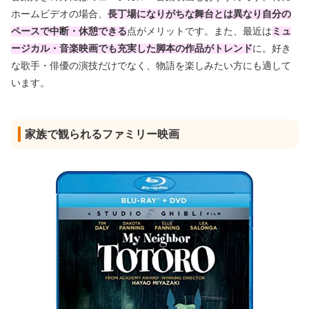
ホームビデオの場合、
長丁場になりがちな舞台とは異なり自分の
ペースで中断・休憩できる
点がメリットです。また、最近は
ミュ
ージカル・音楽映画でも充実した脚本の作品がトレンド
に。好き
な歌手・俳優の演技だけでなく、物語を楽しみたい方にも適して
います。
家族で観られるファミリー映画