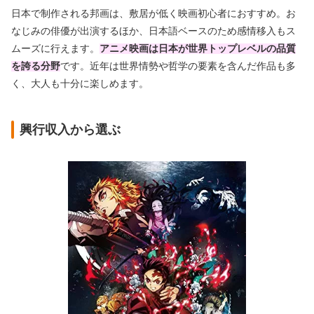
日本で制作される邦画は、敷居が低く映画初心者におすすめ。お
なじみの俳優が出演するほか、日本語ベースのため感情移入もス
ムーズに行えます。
アニメ映画は日本が世界トップレベルの品質
を誇る分野
です。近年は世界情勢や哲学の要素を含んだ作品も多
く、大人も十分に楽しめます。
興行収入から選ぶ