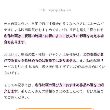
出典：
https://pixabay.com
外出自粛に伴い、自宅で過ごす機会が多くなった方にはホームビ
デオによる映画鑑賞がおすすめです。特に世代を超えて愛される
名作映画は、視聴の時期・内容によっては人生に影響を与える場
合もあります
。
とはいえ、映画の数・種類・ジャンルは多種多様。
どの映画が名
作であるかを見極めるのは簡単ではありません
。また動画配信サ
ービスを利用する場合、選択肢が多すぎて1つの作品を決めにくい
ものです。
そこで本記事では、
名作映画の選び方・おすすめ作品35選をご紹
介します
。盛りだくさんの情報をまとめましたので、ぜひ最後ま
でご覧ください。