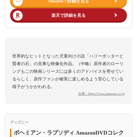
Amazonで詳細を見る
楽天で詳細を見る
世界的なヒットとなった児童向け小説「ハリーポッターと
賢者の石」の見事な映像化作品。（中略）原作者のローリ
ングもこの映画シリーズには多くのアドバイスを寄せてい
るらしく、原作ファンが確実に楽しめるよう苦心している
様子がうかがわれる。
出典：
https://www.amazon.co.jp
ディズニー
ボヘミアン・ラプソディ AmazonDVDコレク