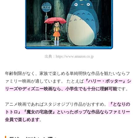
出典：
https://www.amazon.co.jp
年齢制限がなく、家族で楽しめる単純明快な作品を観たいならフ
ァミリー映画が適しています。 たとえば
『ハリー・ポッター』シ
リーズやディズニー映画なら、小学生でも十分に理解可能
です。
アニメ映画であればスタジオジブリ作品がおすすめ。
『となりの
トトロ』『魔女の宅急便』といったポップな作品ならファミリー
全員で楽しめます
。