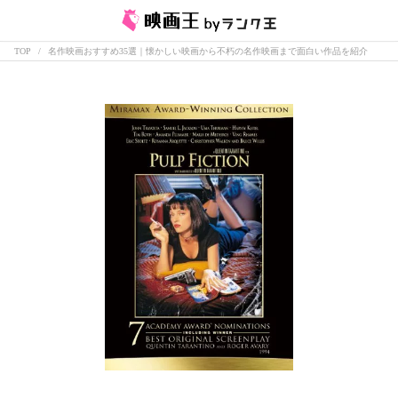
TOP
名作映画おすすめ35選｜懐かしい映画から不朽の名作映画まで面白い作品を紹介