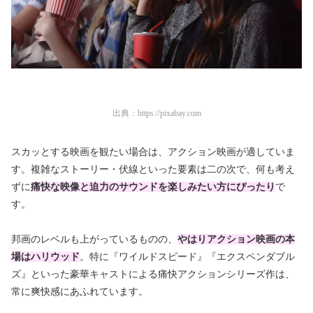
出典：
https://pixabay.com
スカッとする映画を観たい場合は、アクション映画が適していま
す。複雑なストーリー・伏線といった要素は二の次で、何も考え
ずに
痛快な映像と迫力のサウンドを楽しみたい方にぴったり
で
す。
邦画のレベルも上がっているものの、
やはりアクション映画の本
場はハリウッド
。特に『ワイルドスピード』『エクスペンダブル
ズ』といった豪華キャストによる痛快アクションシリーズ作は、
常に爽快感にあふれています。