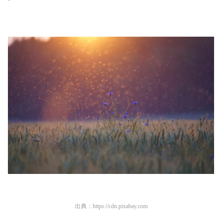
出典：
https://cdn.pixabay.com