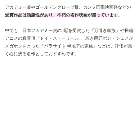
アカデミー賞やゴールデングローブ賞、カンヌ国際映画祭などの
受賞作品は話題性があり、不朽の名作映画が揃っています
。
中でも、日本アカデミー賞の8冠を受賞した『万引き家族』や長編
アニメの真骨頂『トイ・ストーリー3』、若き巨匠ポン・ジュノが
メガホンをとった『パラサイト 半地下の家族』などは、評価が高
く心に残る名作としておすすめです。