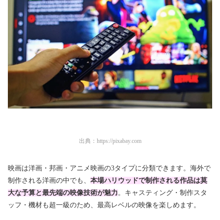
出典：
https://pixabay.com
映画は洋画・邦画・アニメ映画の3タイプに分類できます。海外で
制作される洋画の中でも、
本場
ハリウッドで制作される作品は莫
大な予算と最先端の映像技術が魅力
。キャスティング・制作スタ
ッフ・機材も超一級のため、最高レベルの映像を楽しめます。