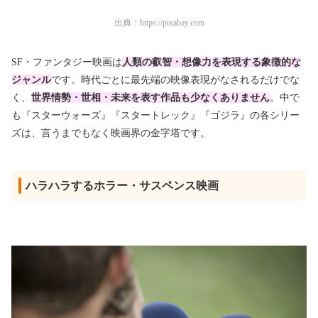
出典：
https://pixabay.com
SF・ファンタジー映画は
人類の叡智・想像力を表現する象徴的な
ジャンル
です。時代ごとに最先端の映像表現がなされるだけでな
く、
世界情勢・世相・未来を表す作品も少なくありません
。中で
も『スターウォーズ』『スタートレック』『ゴジラ』の各シリー
ズは、言うまでもなく映画界の金字塔です。
ハラハラするホラー・サスペンス映画