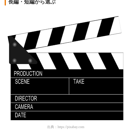
長編・短編から選ぶ
出典：
https://pixabay.com