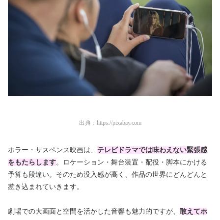
出典：
https://pixabay.com
ホラー・サスペンス映画は、
テレビドラマでは味わえない緊張感
をもたらします
。ロケーション・舞台装置・配役・脚本にかける
予算も段違い。そのため没入感が高く、作品の世界にどんどんと
惹き込まれていきます。
劇場での大画面と空間を活かした音響も魅力的ですが、
敢えてホ