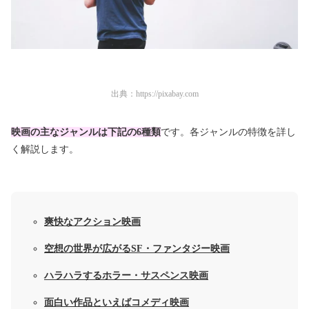
出典：
https://pixabay.com
映画の主なジャンルは下記の6種類
です。各ジャンルの特徴を詳し
く解説します。
爽快なアクション映画
空想の世界が広がるSF・ファンタジー映画
ハラハラするホラー・サスペンス映画
面白い作品といえばコメディ映画