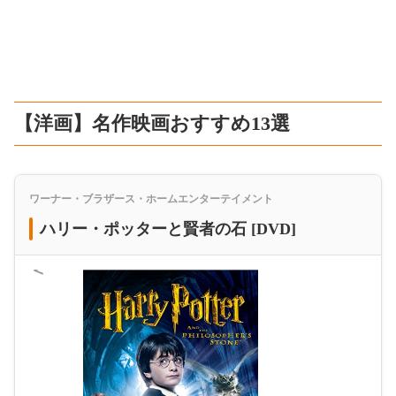
【洋画】名作映画おすすめ13選
ワーナー・ブラザース・ホームエンターテイメント
ハリー・ポッターと賢者の石 [DVD]
＜